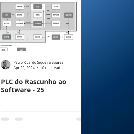
Paulo Ricardo Siqueira Soares
Apr 22, 2024
10 min read
PLC do Rascunho ao
Software - 25