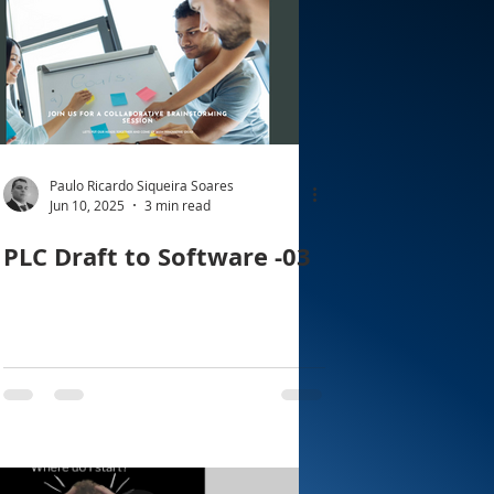
Paulo Ricardo Siqueira Soares
Jun 10, 2025
3 min read
PLC Draft to Software -03