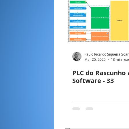
Paulo Ricardo Siqueira Soa
Mar 25, 2025
13 min rea
PLC do Rascunho 
Software - 33