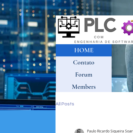
HOME
Contato
Forum
Members
All Posts
Paulo Ricardo Siqueira Soa