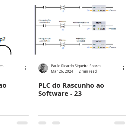
res
Paulo Ricardo Siqueira Soares
Mar 26, 2024
2 min read
ao
PLC do Rascunho ao
Software - 23