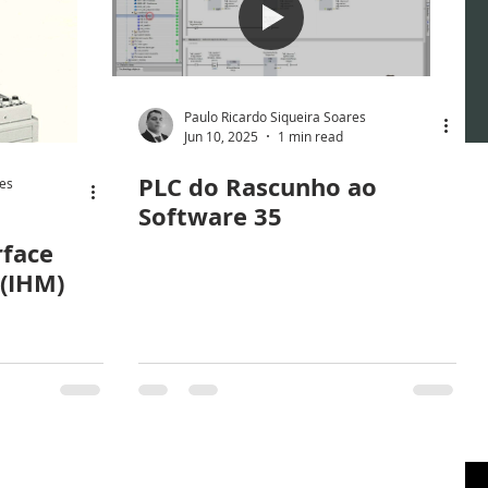
Paulo Ricardo Siqueira Soares
Jun 10, 2025
1 min read
PLC do Rascunho ao
res
Software 35
rface
(IHM)