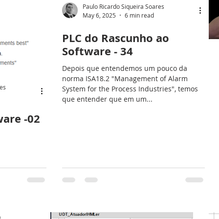
Paulo Ricardo Siqueira Soares
May 6, 2025
6 min read
PLC do Rascunho ao
Software - 34
Depois que entendemos um pouco da
norma ISA18.2 "Management of Alarm
res
System for the Process Industries", temos
que entender que em um...
ware -02