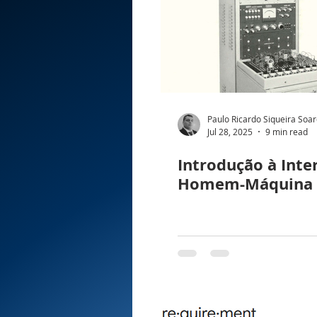
Paulo Ricardo Siqueira Soa
Jul 28, 2025
9 min read
Introdução à Inte
Homem-Máquina 