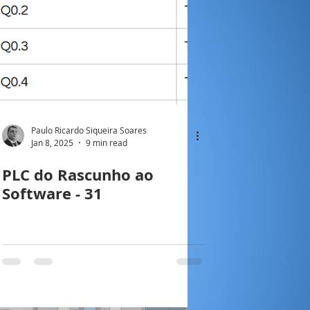
Paulo Ricardo Siqueira Soares
Jan 8, 2025
9 min read
PLC do Rascunho ao
Software - 31