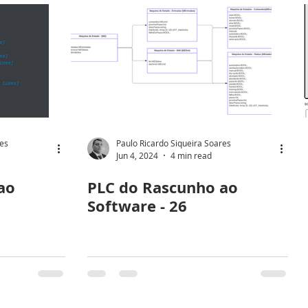
res
Paulo Ricardo Siqueira Soares
Jun 4, 2024
4 min read
ao
PLC do Rascunho ao
Software - 26