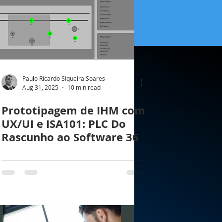
Paulo Ricardo Siqueira Soares
Aug 31, 2025
10 min read
Prototipagem de IHM com
UX/UI e ISA101: PLC Do
Rascunho ao Software 36