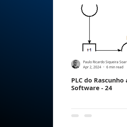
Paulo Ricardo Siqueira Soa
Apr 2, 2024
6 min read
PLC do Rascunho 
Software - 24