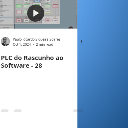
Paulo Ricardo Siqueira Soares
Oct 1, 2024
2 min read
PLC do Rascunho ao
Software - 28