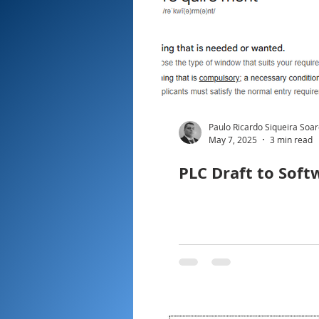
Paulo Ricardo Siqueira Soa
May 7, 2025
3 min read
PLC Draft to Soft