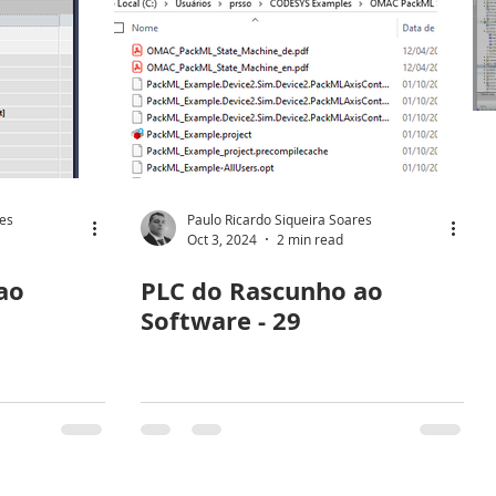
res
Paulo Ricardo Siqueira Soares
Oct 3, 2024
2 min read
ao
PLC do Rascunho ao
Software - 29