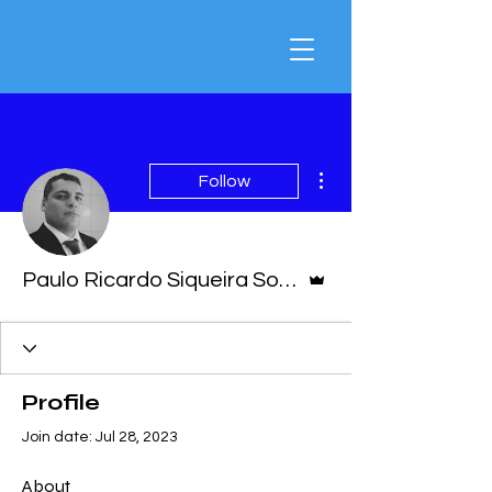
More actions
Follow
Admin
Paulo Ricardo Siqueira Soares
Profile
Join date: Jul 28, 2023
About