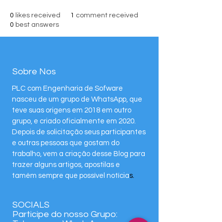
0
likes received
1
comment received
0
best answers
Sobre Nos
PLC com Engenharia de Sofware
nasceu de um grupo de WhatsApp, que
teve suas origens em 2018 em outro
grupo, e criado oficialmente em 2020.
Depois de solicitação seus participantes
e outras pessoas que gostam do
trabalho, vem a criação desse Blog para
trazer alguns artigos, apostilas e
tamém sempre que possível notícia
s.
SOCIALS
Participe do nosso Grupo: